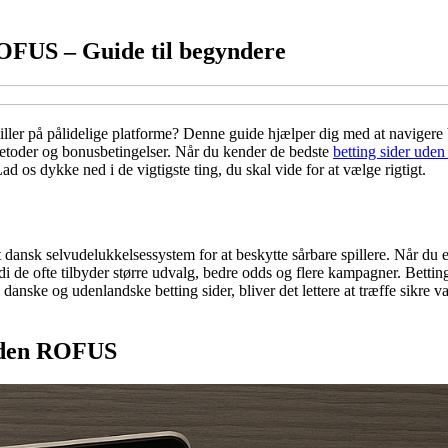
ROFUS – Guide til begyndere
iller på pålidelige platforme? Denne guide hjælper dig med at navigere
smetoder og bonusbetingelser. Når du kender de bedste
betting sider ud
Lad os dykke ned i de vigtigste ting, du skal vide for at vælge rigtigt.
dansk selvudelukkelsessystem for at beskytte sårbare spillere. Når du e
di de ofte tilbyder større udvalg, bedre odds og flere kampagner. Betti
danske og udenlandske betting sider, bliver det lettere at træffe sikre va
 uden ROFUS