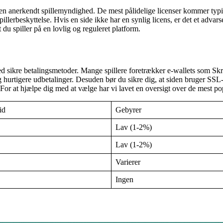
ret af en anerkendt spillemyndighed. De mest pålidelige licenser komme
 spillerbeskyttelse. Hvis en side ikke har en synlig licens, er det et adv
u spiller på en lovlig og reguleret platform.
sikre betalingsmetoder. Mange spillere foretrækker e-wallets som Skrill 
 hurtigere udbetalinger. Desuden bør du sikre dig, at siden bruger SSL-
e. For at hjælpe dig med at vælge har vi lavet en oversigt over de mest 
id
Gebyrer
Lav (1-2%)
Lav (1-2%)
Varierer
Ingen