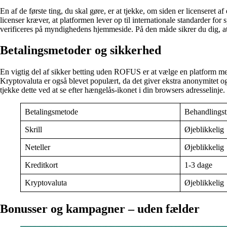
En af de første ting, du skal gøre, er at tjekke, om siden er license
licenser kræver, at platformen lever op til internationale standarder for
verificeres på myndighedens hjemmeside. På den måde sikrer du dig, at d
Betalingsmetoder og sikkerhed
En vigtig del af sikker betting uden ROFUS er at vælge en platform med 
Kryptovaluta er også blevet populært, da det giver ekstra anonymitet og
tjekke dette ved at se efter hængelås-ikonet i din browsers adresselinj
Betalingsmetode
Behandlingst
Skrill
Øjeblikkelig
Neteller
Øjeblikkelig
Kreditkort
1-3 dage
Kryptovaluta
Øjeblikkelig
Bonusser og kampagner – uden fælder