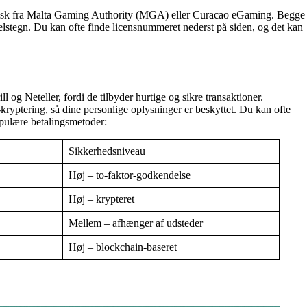
r typisk fra Malta Gaming Authority (MGA) eller Curacao eGaming. Begge
arselstegn. Du kan ofte finde licensnummeret nederst på siden, og det kan
og Neteller, fordi de tilbyder hurtige og sikre transaktioner.
kryptering, så dine personlige oplysninger er beskyttet. Du kan ofte
populære betalingsmetoder:
Sikkerhedsniveau
Høj – to-faktor-godkendelse
Høj – krypteret
Mellem – afhænger af udsteder
Høj – blockchain-baseret