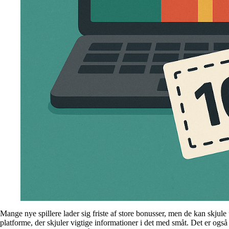
Mange nye spillere lader sig friste af store bonusser, men de kan skju
platforme, der skjuler vigtige informationer i det med småt. Det er også