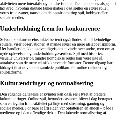
aktiviteten mere interaktiv og mindre isoleret. Denne tendens afspejler i
høj grad, hvordan digitale fællesskaber i dag spiller en større rolle i
vores fritidsvaner, uanset om de opstår omkring spil, hobbyer eller
sociale medier.
Underholdning frem for konkurrence
Selvom konkurrenceinstinktet bestemt også findes blandt kvindelige
spillere, viser observationer, at mange søger en mere afslappet spilform.
Her handler det ikke nødvendigvis om at vinde over andre, men om at
nyde oplevelsen og underholdningsværdien. Spil med historier,
visuelle universer og mindre komplekse regler kan være lige så
attraktive som de mere teknisk krævende formater. Denne tilgang har
bidraget til at udvide det samlede publikum for online casinoer og
spilplatforme.
Kulturændringer og normalisering
Den stigende deltagelse af kvinder kan også ses i lyset af bredere
kulturændringer. Online spil, herunder casinoer, bliver i dag betragtet
som en legitim fritidsaktivitet på linje med streaming, gaming og
sociale medier. For bare et årti siden var opfattelsen en anden – både i
medierne og i den offentlige debat. Den løbende normalisering af