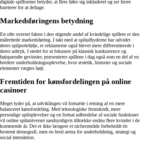
digitale spilformer betyder, at flere føler sig inkluderet og ser færre
barrierer for at deltage.
Markedsføringens betydning
En ofte overset faktor i den stigende andel af kvindelige spillere er den
målrettede markedsføring. I takt med at spiludbyderne har udvidet
deres spilportefølje, er reklamerne også blevet mere differentierede i
deres udtryk. I stedet for at fokusere på klassisk konkurrence og
højspændte gevinster, præsenteres spillene i dag også som en del af en
bredere underholdningsoplevelse, hvor æstetik, historier og sociale
elementer vægtes højt.
Fremtiden for kønsfordelingen på online
casinoer
Meget tyder på, at udviklingen vil fortsætte i retning af en mere
balanceret kønsfordeling. Med teknologiske fremskridt, mere
personlige spiloplevelser og en fortsat udbredelse af sociale funktioner
vil online spiluniverset sandsynligvis tiltrække endnu flere kvinder i de
kommende år. Det er ikke længere et nicheområde forbeholdt én
bestemt demografi, men en bred arena for underholdning, strategi og
social interaktion.