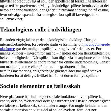
tilbyder et bredt udvalg af spil, der appellerer til forskellige interesser
og æstetiske præferencer. Mange kvindelige spillere fremhæver, at det
netop er denne variation, der gør det interessant at bruge tid på casino,
hvor udvalget spænder fra strategiske kortspil til farverige, lette
spillemaskiner.
Teknologiens rolle i udviklingen
En anden vigtig faktor er den teknologiske udvikling. Hurtige
internetforbindelser, forbedrede grafiske løsninger og
mobiloptimerede
platforme
gør det muligt at spille, hvor og hvornår det passer. For
mange kvinder – ligesom for mænd – handler det om fleksibiliteten og
bekvemmeligheden. Når spillene kan tilgås via smartphone eller tablet,
bliver de et alternativ til andre former for online underholdning, uanset
om man er hjemme eller på farten. Integrationen af sikre
betalingsmetoder og brugervenlige grænseflader har også sænket
barrieren for at deltage, hvilket har åbnet døren for nye spillere.
Sociale elementer og fællesskab
Flere platforme har indarbejdet sociale funktioner, hvor spillere kan
chatte, dele oplevelser eller deltage i turneringer. Disse elementer giver
en følelse af fællesskab, som tiltaler mange. For nogle kvinder er den
sociale dimension en vigtig del af spiloplevelsen, fordi det gør