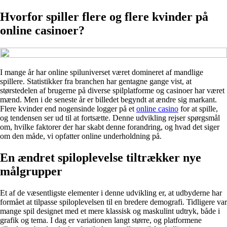
Hvorfor spiller flere og flere kvinder på
online casinoer?
I mange år har online spiluniverset været domineret af mandlige
spillere. Statistikker fra branchen har gentagne gange vist, at
størstedelen af brugerne på diverse spilplatforme og casinoer har været
mænd. Men i de seneste år er billedet begyndt at ændre sig markant.
Flere kvinder end nogensinde logger på et
online casino
for at spille,
og tendensen ser ud til at fortsætte. Denne udvikling rejser spørgsmål
om, hvilke faktorer der har skabt denne forandring, og hvad det siger
om den måde, vi opfatter online underholdning på.
En ændret spiloplevelse tiltrækker nye
målgrupper
Et af de væsentligste elementer i denne udvikling er, at udbyderne har
formået at tilpasse spiloplevelsen til en bredere demografi. Tidligere var
mange spil designet med et mere klassisk og maskulint udtryk, både i
grafik og tema. I dag er variationen langt større, og platformene