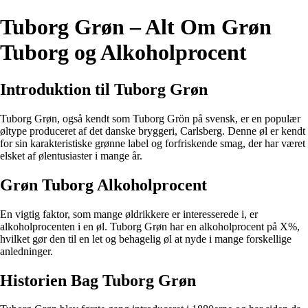
Tuborg Grøn – Alt Om Grøn
Tuborg og Alkoholprocent
Introduktion til Tuborg Grøn
Tuborg Grøn, også kendt som Tuborg Grön på svensk, er en populær
øltype produceret af det danske bryggeri, Carlsberg. Denne øl er kendt
for sin karakteristiske grønne label og forfriskende smag, der har været
elsket af ølentusiaster i mange år.
Grøn Tuborg Alkoholprocent
En vigtig faktor, som mange øldrikkere er interesserede i, er
alkoholprocenten i en øl. Tuborg Grøn har en alkoholprocent på X%,
hvilket gør den til en let og behagelig øl at nyde i mange forskellige
anledninger.
Historien Bag Tuborg Grøn