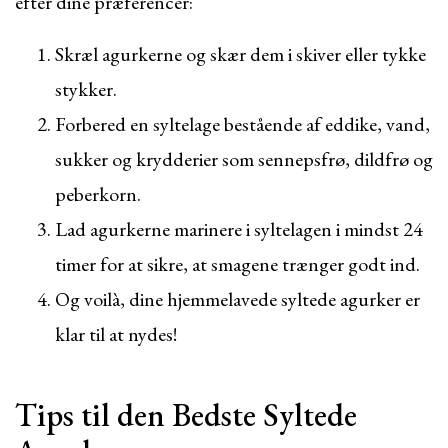
efter dine præferencer:
Skræl agurkerne og skær dem i skiver eller tykke
stykker.
Forbered en syltelage bestående af eddike, vand,
sukker og krydderier som sennepsfrø, dildfrø og
peberkorn.
Lad agurkerne marinere i syltelagen i mindst 24
timer for at sikre, at smagene trænger godt ind.
Og voilà, dine hjemmelavede syltede agurker er
klar til at nydes!
Tips til den Bedste Syltede