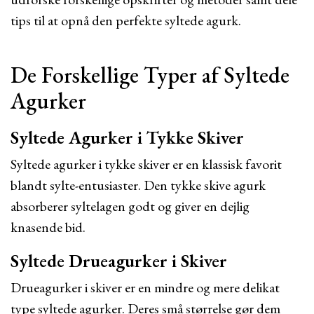
tips til at opnå den perfekte syltede agurk.
De Forskellige Typer af Syltede
Agurker
Syltede Agurker i Tykke Skiver
Syltede agurker i tykke skiver er en klassisk favorit
blandt sylte-entusiaster. Den tykke skive agurk
absorberer syltelagen godt og giver en dejlig
knasende bid.
Syltede Drueagurker i Skiver
Drueagurker i skiver er en mindre og mere delikat
type syltede agurker. Deres små størrelse gør dem