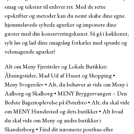
smag og tekstur til enhver ret. Med de rette
opskrifter og metoder kan du nemt skabe dine egne
hjemmelavede syltede agurker og imponere dine
gæster med din konserveringskunst. Så gå i køkkenet,
sylt løs og lad dine smagsløg forkæles med sprøde og
velsmagende agurker!
Alt om Meny Fjerritslev og Lokale Butikker:
Åbningstider, Mad Ud af Huset og Shopping
•
Meny Svogerslev
•
Alt, du behøver at vide om Meny i
Aalborg og Skalborg
•
MENY Bryggervangen – Den
Bedste Bagerioplevelse på Østerbro
•
Alt, du skal vide
om MENY Hundested og dets butikker
•
Alt hvad
du skal vide om Meny og andre butikker i
Skanderborg
•
Find dit nærmeste posthus eller