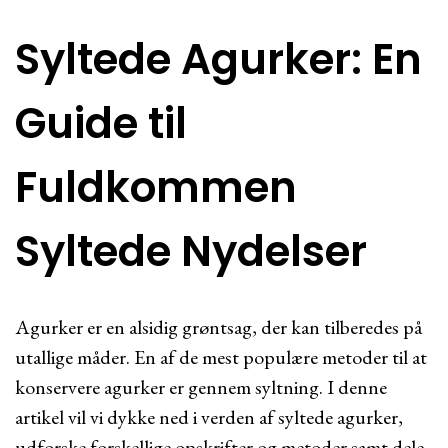
Syltede Agurker: En
Guide til
Fuldkommen
Syltede Nydelser
Agurker er en alsidig grøntsag, der kan tilberedes på
utallige måder. En af de mest populære metoder til at
konservere agurker er gennem syltning. I denne
artikel vil vi dykke ned i verden af syltede agurker,
udforske forskellige opskrifter og metoder samt dele