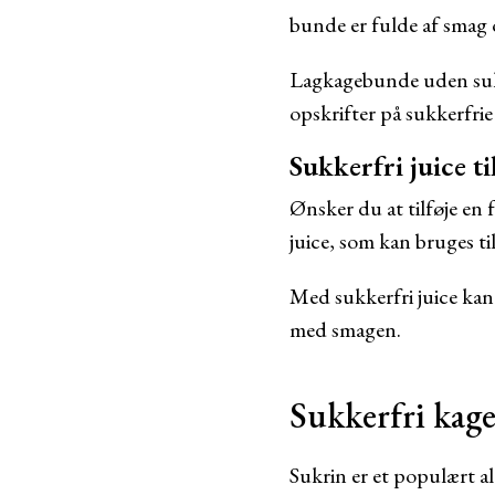
bunde er fulde af smag o
Lagkagebunde uden sukk
opskrifter på sukkerfr
Sukkerfri juice ti
Ønsker du at tilføje en 
juice, som kan bruges t
Med sukkerfri juice kan
med smagen.
Sukkerfri kag
Sukrin er et populært al