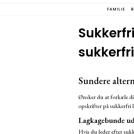
FAMILIE
Sukkerfr
sukkerfr
Sundere altern
Ønsker du at forkæle di
opskrifter på sukkerfri 
Lagkagebunde ud
Hvis du leder efter suk