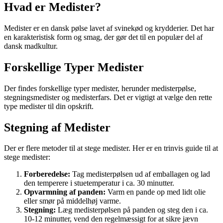
Hvad er Medister?
Medister er en dansk pølse lavet af svinekød og krydderier. Det har
en karakteristisk form og smag, der gør det til en populær del af
dansk madkultur.
Forskellige Typer Medister
Der findes forskellige typer medister, herunder medisterpølse,
stegningsmedister og medisterfars. Det er vigtigt at vælge den rette
type medister til din opskrift.
Stegning af Medister
Der er flere metoder til at stege medister. Her er en trinvis guide til at
stege medister:
Forberedelse:
Tag medisterpølsen ud af emballagen og lad
den temperere i stuetemperatur i ca. 30 minutter.
Opvarmning af panden:
Varm en pande op med lidt olie
eller smør på middelhøj varme.
Stegning:
Læg medisterpølsen på panden og steg den i ca.
10-12 minutter, vend den regelmæssigt for at sikre jævn