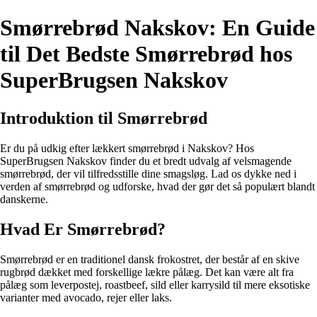
Smørrebrød Nakskov: En Guide
til Det Bedste Smørrebrød hos
SuperBrugsen Nakskov
Introduktion til Smørrebrød
Er du på udkig efter lækkert smørrebrød i Nakskov? Hos
SuperBrugsen Nakskov finder du et bredt udvalg af velsmagende
smørrebrød, der vil tilfredsstille dine smagsløg. Lad os dykke ned i
verden af smørrebrød og udforske, hvad der gør det så populært blandt
danskerne.
Hvad Er Smørrebrød?
Smørrebrød er en traditionel dansk frokostret, der består af en skive
rugbrød dækket med forskellige lækre pålæg. Det kan være alt fra
pålæg som leverpostej, roastbeef, sild eller karrysild til mere eksotiske
varianter med avocado, rejer eller laks.