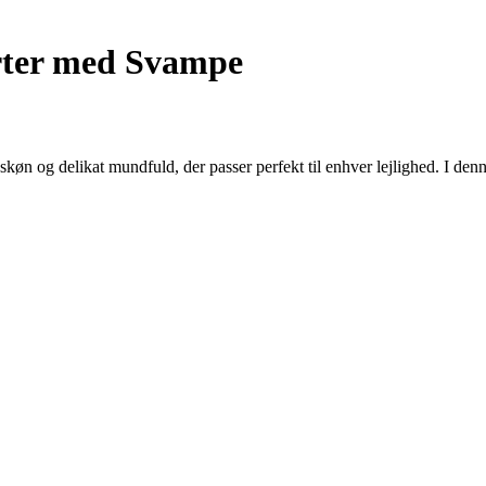
rter med Svampe
skøn og delikat mundfuld, der passer perfekt til enhver lejlighed. I denne