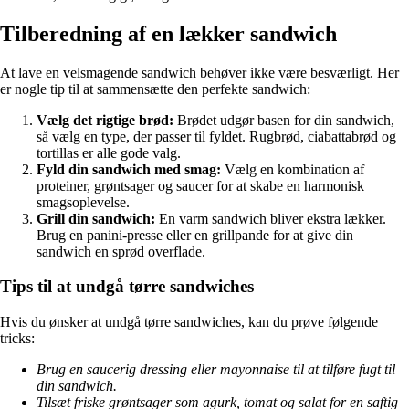
Tilberedning af en lækker sandwich
At lave en velsmagende sandwich behøver ikke være besværligt. Her
er nogle tip til at sammensætte den perfekte sandwich:
Vælg det rigtige brød:
Brødet udgør basen for din sandwich,
så vælg en type, der passer til fyldet. Rugbrød, ciabattabrød og
tortillas er alle gode valg.
Fyld din sandwich med smag:
Vælg en kombination af
proteiner, grøntsager og saucer for at skabe en harmonisk
smagsoplevelse.
Grill din sandwich:
En varm sandwich bliver ekstra lækker.
Brug en panini-presse eller en grillpande for at give din
sandwich en sprød overflade.
Tips til at undgå tørre sandwiches
Hvis du ønsker at undgå tørre sandwiches, kan du prøve følgende
tricks:
Brug en saucerig dressing eller mayonnaise til at tilføre fugt til
din sandwich.
Tilsæt friske grøntsager som agurk, tomat og salat for en saftig