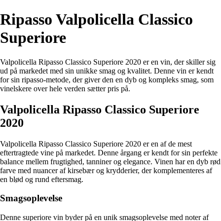
Ripasso Valpolicella Classico
Superiore
Valpolicella Ripasso Classico Superiore 2020 er en vin, der skiller sig
ud på markedet med sin unikke smag og kvalitet. Denne vin er kendt
for sin ripasso-metode, der giver den en dyb og kompleks smag, som
vinelskere over hele verden sætter pris på.
Valpolicella Ripasso Classico Superiore
2020
Valpolicella Ripasso Classico Superiore 2020 er en af de mest
eftertragtede vine på markedet. Denne årgang er kendt for sin perfekte
balance mellem frugtighed, tanniner og elegance. Vinen har en dyb rød
farve med nuancer af kirsebær og krydderier, der komplementeres af
en blød og rund eftersmag.
Smagsoplevelse
Denne superiore vin byder på en unik smagsoplevelse med noter af