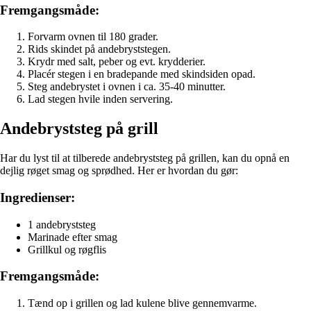
Fremgangsmåde:
Forvarm ovnen til 180 grader.
Rids skindet på andebryststegen.
Krydr med salt, peber og evt. krydderier.
Placér stegen i en bradepande med skindsiden opad.
Steg andebrystet i ovnen i ca. 35-40 minutter.
Lad stegen hvile inden servering.
Andebryststeg på grill
Har du lyst til at tilberede andebryststeg på grillen, kan du opnå en
dejlig røget smag og sprødhed. Her er hvordan du gør:
Ingredienser:
1 andebryststeg
Marinade efter smag
Grillkul og røgflis
Fremgangsmåde:
Tænd op i grillen og lad kulene blive gennemvarme.