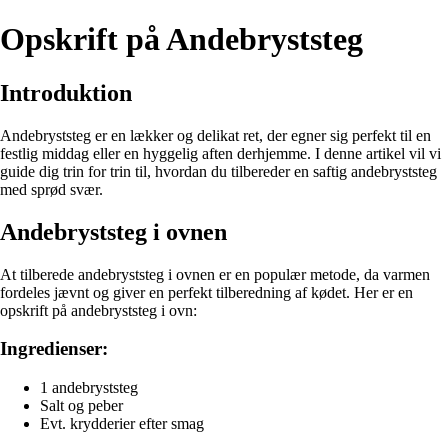
Opskrift på Andebryststeg
Introduktion
Andebryststeg er en lækker og delikat ret, der egner sig perfekt til en
festlig middag eller en hyggelig aften derhjemme. I denne artikel vil vi
guide dig trin for trin til, hvordan du tilbereder en saftig andebryststeg
med sprød svær.
Andebryststeg i ovnen
At tilberede andebryststeg i ovnen er en populær metode, da varmen
fordeles jævnt og giver en perfekt tilberedning af kødet. Her er en
opskrift på andebryststeg i ovn:
Ingredienser:
1 andebryststeg
Salt og peber
Evt. krydderier efter smag