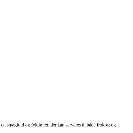
n smagfuld og fyldig ret, der kan serveres til både frokost og