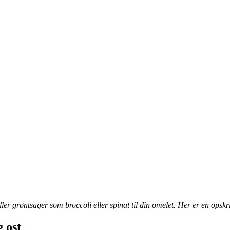
 eller grøntsager som broccoli eller spinat til din omelet. Her er en op
 ost