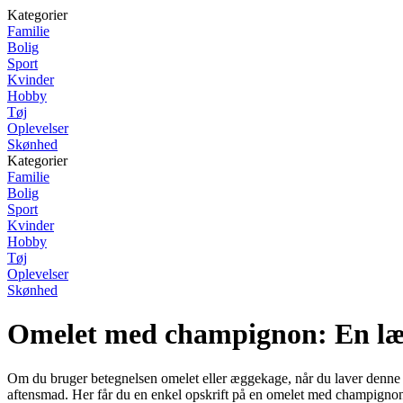
Kategorier
Familie
Bolig
Sport
Kvinder
Hobby
Tøj
Oplevelser
Skønhed
Kategorier
Familie
Bolig
Sport
Kvinder
Hobby
Tøj
Oplevelser
Skønhed
Omelet med champignon: En læ
Om du bruger betegnelsen omelet eller æggekage, når du laver denne s
aftensmad. Her får du en enkel opskrift på en omelet med champignon,