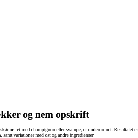
kker og nem opskrift
kønne ret med champignon eller svampe, er underordnet. Resultatet er e
 samt variationer med ost og andre ingredienser.