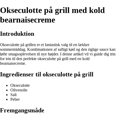
Okseculotte på grill med kold
bearnaisecreme
Introduktion
Okseculotte på grillen er et fantastisk valg til en lækker
sommermiddag. Kombinationen af saftigt kød og den rigtige sauce kan
løfte smagsoplevelsen til nye højder. I denne artikel vil vi guide dig trin
for trin til den perfekte okseculotte på grill med en kold
bearnaisecreme.
Ingredienser til okseculotte på grill
Okseculotte
Olivenolie
Salt
Peber
Fremgangsmåde