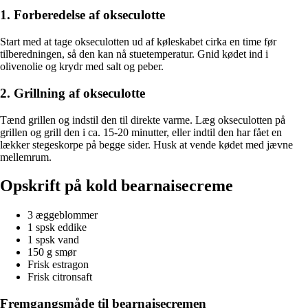
1. Forberedelse af okseculotte
Start med at tage okseculotten ud af køleskabet cirka en time før
tilberedningen, så den kan nå stuetemperatur. Gnid kødet ind i
olivenolie og krydr med salt og peber.
2. Grillning af okseculotte
Tænd grillen og indstil den til direkte varme. Læg okseculotten på
grillen og grill den i ca. 15-20 minutter, eller indtil den har fået en
lækker stegeskorpe på begge sider. Husk at vende kødet med jævne
mellemrum.
Opskrift på kold bearnaisecreme
3 æggeblommer
1 spsk eddike
1 spsk vand
150 g smør
Frisk estragon
Frisk citronsaft
Fremgangsmåde til bearnaisecremen