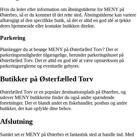
Hvis du leder efter information om åbningstiderne for MENY på
Østerbro, så er du kommet til det rette sted. Åbningstiderne kan variere
afhængigt af den specifikke butik, så det er altid en god idé at tjekke
deres hjemmeside eller kontakte butikken direkte.
Parkering
Planlægger du at besøge MENY på Østerfælled Torv? Der er
parkeringsmuligheder tilgængelige, herunder parkeringshuset på
Østerfælled Torv. Det er altid en god idé at være opmærksom på
parkeringsreglerne og eventuelle gebyrer.
Butikker på Østerfælled Torv
Østerfælled Torv er en populær destinationsplads på Østerbro, og
udover MENY butikkerne finder du også andre spændende
forretninger. Der er blandt andet en fiskehandler, posthus og andre
butikker, der kan opfylde dine behov.
Afslutning
Samlet set er MENY på Østerbro et fantastisk sted at handle ind. Med