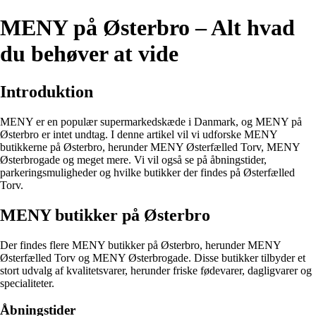
MENY på Østerbro – Alt hvad
du behøver at vide
Introduktion
MENY er en populær supermarkedskæde i Danmark, og MENY på
Østerbro er intet undtag. I denne artikel vil vi udforske MENY
butikkerne på Østerbro, herunder MENY Østerfælled Torv, MENY
Østerbrogade og meget mere. Vi vil også se på åbningstider,
parkeringsmuligheder og hvilke butikker der findes på Østerfælled
Torv.
MENY butikker på Østerbro
Der findes flere MENY butikker på Østerbro, herunder MENY
Østerfælled Torv og MENY Østerbrogade. Disse butikker tilbyder et
stort udvalg af kvalitetsvarer, herunder friske fødevarer, dagligvarer og
specialiteter.
Åbningstider