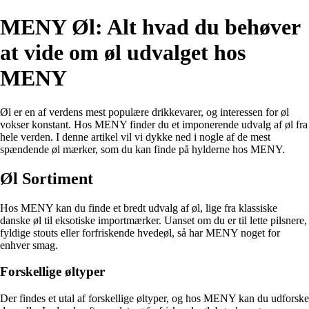
MENY Øl: Alt hvad du behøver
at vide om øl udvalget hos
MENY
Øl er en af verdens mest populære drikkevarer, og interessen for øl
vokser konstant. Hos MENY finder du et imponerende udvalg af øl fra
hele verden. I denne artikel vil vi dykke ned i nogle af de mest
spændende øl mærker, som du kan finde på hylderne hos MENY.
Øl Sortiment
Hos MENY kan du finde et bredt udvalg af øl, lige fra klassiske
danske øl til eksotiske importmærker. Uanset om du er til lette pilsnere,
fyldige stouts eller forfriskende hvedeøl, så har MENY noget for
enhver smag.
Forskellige øltyper
Der findes et utal af forskellige øltyper, og hos MENY kan du udforske