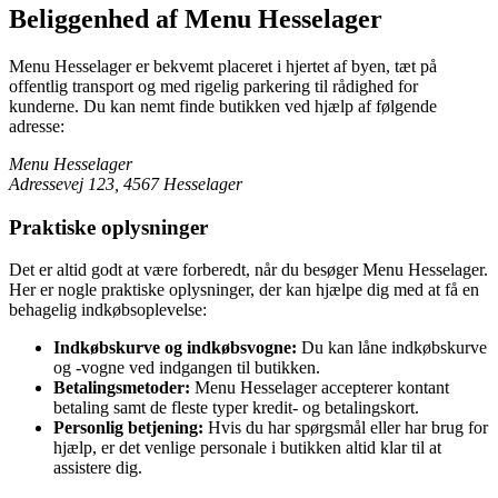
Beliggenhed af Menu Hesselager
Menu Hesselager er bekvemt placeret i hjertet af byen, tæt på
offentlig transport og med rigelig parkering til rådighed for
kunderne. Du kan nemt finde butikken ved hjælp af følgende
adresse:
Menu Hesselager
Adressevej 123, 4567 Hesselager
Praktiske oplysninger
Det er altid godt at være forberedt, når du besøger Menu Hesselager.
Her er nogle praktiske oplysninger, der kan hjælpe dig med at få en
behagelig indkøbsoplevelse:
Indkøbskurve og indkøbsvogne:
Du kan låne indkøbskurve
og -vogne ved indgangen til butikken.
Betalingsmetoder:
Menu Hesselager accepterer kontant
betaling samt de fleste typer kredit- og betalingskort.
Personlig betjening:
Hvis du har spørgsmål eller har brug for
hjælp, er det venlige personale i butikken altid klar til at
assistere dig.