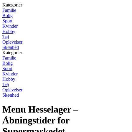
Kategorier
Familie
Bolig
Sport
Kvinder
Hobby
Tøj
Oplevelser
Skønhed
Kategorier
Familie
Bolig
Sport
Kvinder
Hobby
Tøj
Oplevelser
Skønhed
Menu Hesselager –
Åbningstider for
Supermarkedet