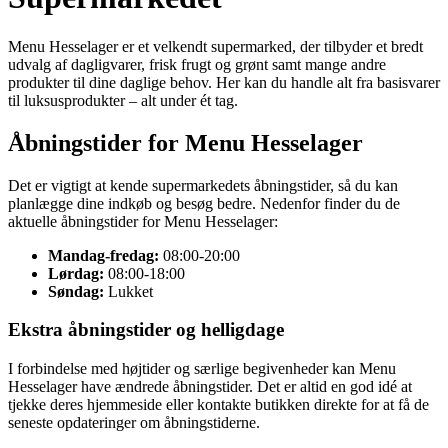
Menu Hesselager er et velkendt supermarked, der tilbyder et bredt
udvalg af dagligvarer, frisk frugt og grønt samt mange andre
produkter til dine daglige behov. Her kan du handle alt fra basisvarer
til luksusprodukter – alt under ét tag.
Åbningstider for Menu Hesselager
Det er vigtigt at kende supermarkedets åbningstider, så du kan
planlægge dine indkøb og besøg bedre. Nedenfor finder du de
aktuelle åbningstider for Menu Hesselager:
Mandag-fredag:
08:00-20:00
Lørdag:
08:00-18:00
Søndag:
Lukket
Ekstra åbningstider og helligdage
I forbindelse med højtider og særlige begivenheder kan Menu
Hesselager have ændrede åbningstider. Det er altid en god idé at
tjekke deres hjemmeside eller kontakte butikken direkte for at få de
seneste opdateringer om åbningstiderne.