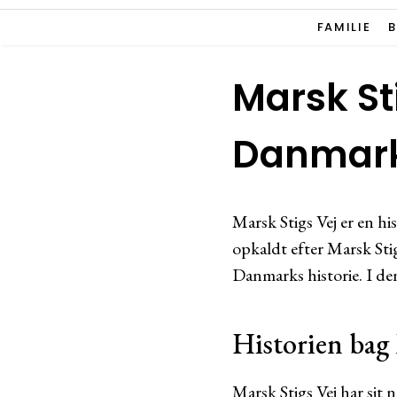
FAMILIE
Marsk Sti
Danmar
Marsk Stigs Vej er en his
opkaldt efter Marsk Stig
Danmarks historie. I den
Historien bag 
Marsk Stigs Vej har sit 