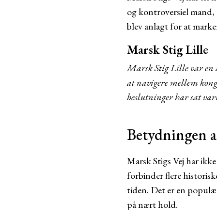
og kontroversiel mand, 
blev anlagt for at mark
Marsk Stig Lille
Marsk Stig Lille var en
at navigere mellem kong
beslutninger har sat vari
Betydningen a
Marsk Stigs Vej har ikk
forbinder flere histori
tiden. Det er en populær
på nært hold.