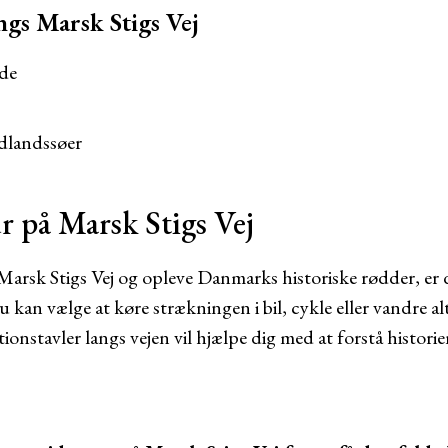
ngs Marsk Stigs Vej
rde
dlandssøer
r på Marsk Stigs Vej
arsk Stigs Vej og opleve Danmarks historiske rødder, er d
 kan vælge at køre strækningen i bil, cykle eller vandre al
ionstavler langs vejen vil hjælpe dig med at forstå histori