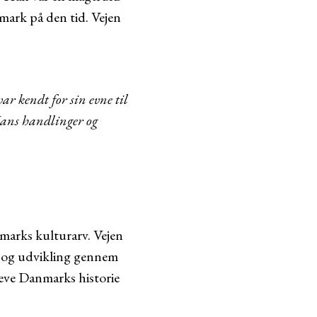
mark på den tid. Vejen
r kendt for sin evne til
Hans handlinger og
nmarks kulturarv. Vejen
id og udvikling gennem
pleve Danmarks historie