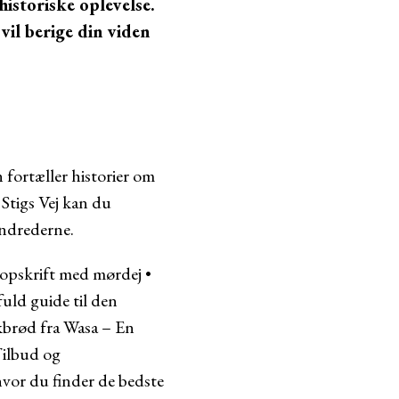
historiske oplevelse.
vil berige din viden
 fortæller historier om
Stigs Vej kan du
undrederne.
opskrift med mørdej
•
uld guide til den
rød fra Wasa – En
ilbud og
vor du finder de bedste