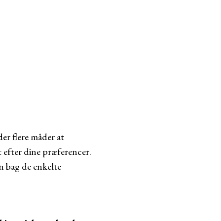
er flere måder at
t efter dine præferencer.
en bag de enkelte