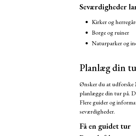
Seværdigheder la
Kirker og herregå
Borge og ruiner
Naturparker og in
Planlæg din tu
Ønsker du at udforske M
planlægge din tur på. Du
Flere guider og informat
seværdigheder.
Få en guidet tur