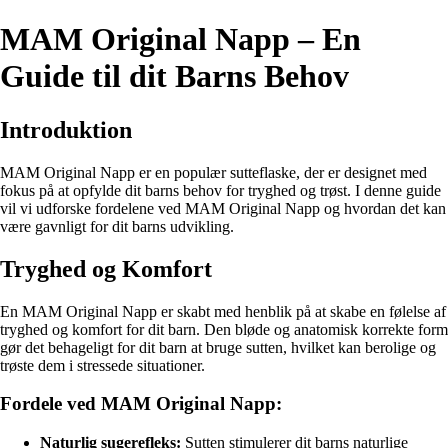
MAM Original Napp – En
Guide til dit Barns Behov
Introduktion
MAM Original Napp er en populær sutteflaske, der er designet med
fokus på at opfylde dit barns behov for tryghed og trøst. I denne guide
vil vi udforske fordelene ved MAM Original Napp og hvordan det kan
være gavnligt for dit barns udvikling.
Tryghed og Komfort
En MAM Original Napp er skabt med henblik på at skabe en følelse af
tryghed og komfort for dit barn. Den bløde og anatomisk korrekte form
gør det behageligt for dit barn at bruge sutten, hvilket kan berolige og
trøste dem i stressede situationer.
Fordele ved MAM Original Napp:
Naturlig sugerefleks:
Sutten stimulerer dit barns naturlige