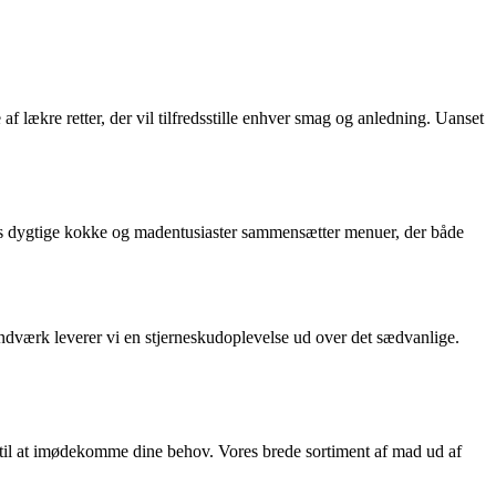
 lækre retter, der vil tilfredsstille enhver smag og anledning. Uanset
ores dygtige kokke og madentusiaster sammensætter menuer, der både
åndværk leverer vi en stjerneskudoplevelse ud over det sædvanlige.
ar til at imødekomme dine behov. Vores brede sortiment af mad ud af