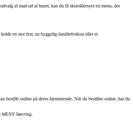
udvalg af mad ud af huset, kan du få skræddersyet en menu, der
e en stor fest, en hyggelig familiefrokost eller et
n bestille online på deres hjemmeside. Når du bestiller online, har du
fra MENY Støvring.