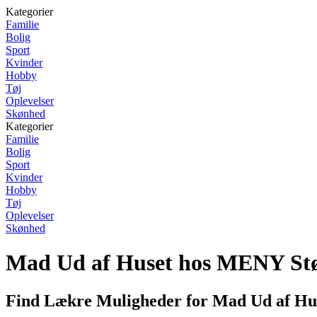
Kategorier
Familie
Bolig
Sport
Kvinder
Hobby
Tøj
Oplevelser
Skønhed
Kategorier
Familie
Bolig
Sport
Kvinder
Hobby
Tøj
Oplevelser
Skønhed
Mad Ud af Huset hos MENY St
Find Lækre Muligheder for Mad Ud af Hu