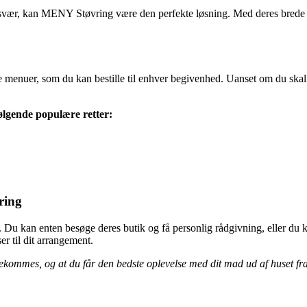
besvær, kan MENY Støvring være den perfekte løsning. Med deres brede 
uer, som du kan bestille til enhver begivenhed. Uanset om du skal hold
ølgende populære retter:
ring
Du kan enten besøge deres butik og få personlig rådgivning, eller du ka
er til dit arrangement.
imødekommes, og at du får den bedste oplevelse med dit mad ud af huset 