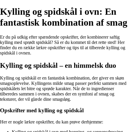
Kylling og spidskål i ovn: En
fantastisk kombination af smag
Er du på udkig efter spændende opskrifter, der kombinerer saftig
kylling med sprødt spidskål? Så er du kommet til det rette sted! Her
finder du en række lækre opskrifter og tips til at tilberede kylling og
spidskål i ovnen.
Kylling og spidskål – en himmelsk duo
Kylling og spidskål er en fantastisk kombination, der giver en skøn
smagsoplevelse. Kyllingens milde smag passer perfekt sammen med
spidskålets let bitre og sprøde karakter. Når de to ingredienser
tilberedes sammen i ovnen, skabes der en symfoni af smag og
teksturer, der vil glæde dine smagsløg.
Opskrifter med kylling og spidskål
Her er nogle lækre opskrifter, du kan prøve derhjemme:
Kylling og spidskål i ovn med honning- og sennepsdressing