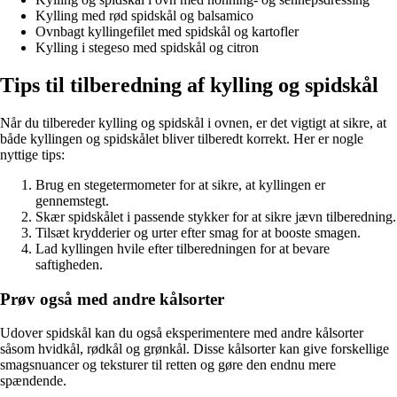
Kylling med rød spidskål og balsamico
Ovnbagt kyllingefilet med spidskål og kartofler
Kylling i stegeso med spidskål og citron
Tips til tilberedning af kylling og spidskål
Når du tilbereder kylling og spidskål i ovnen, er det vigtigt at sikre, at
både kyllingen og spidskålet bliver tilberedt korrekt. Her er nogle
nyttige tips:
Brug en stegetermometer for at sikre, at kyllingen er
gennemstegt.
Skær spidskålet i passende stykker for at sikre jævn tilberedning.
Tilsæt krydderier og urter efter smag for at booste smagen.
Lad kyllingen hvile efter tilberedningen for at bevare
saftigheden.
Prøv også med andre kålsorter
Udover spidskål kan du også eksperimentere med andre kålsorter
såsom hvidkål, rødkål og grønkål. Disse kålsorter kan give forskellige
smagsnuancer og teksturer til retten og gøre den endnu mere
spændende.