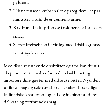
gyldent.
Tilsæt rensede krebsehaler og steg dem i et par
minutter, indtil de er gennemvarme.
Krydr med salt, peber og frisk persille for ekstra
smag.
Server krebsehaler i hvidløg med friskbagt brød
for at nyde saucen.
Med disse spændende opskrifter og tips kan du nu
eksperimentere med krebsehaler i køkkenet og
imponere dine gæster med udsøgte retter. Nyd den
unikke smag og tekstur af krebsehaler i forskellige
kulinariske kreationer, og lad dig inspirere af deres
delikate og forførende smag.