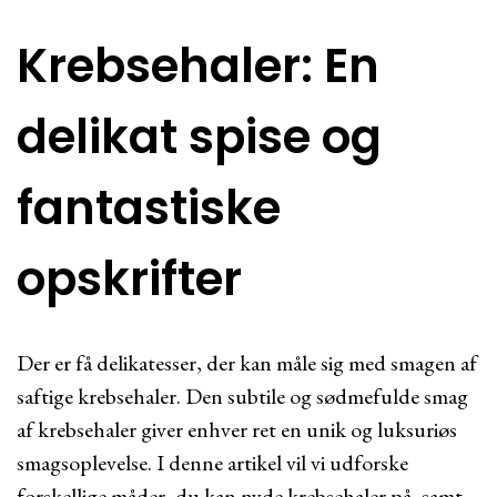
Krebsehaler: En
delikat spise og
fantastiske
opskrifter
Der er få delikatesser, der kan måle sig med smagen af
saftige krebsehaler. Den subtile og sødmefulde smag
af krebsehaler giver enhver ret en unik og luksuriøs
smagsoplevelse. I denne artikel vil vi udforske
forskellige måder, du kan nyde krebsehaler på, samt