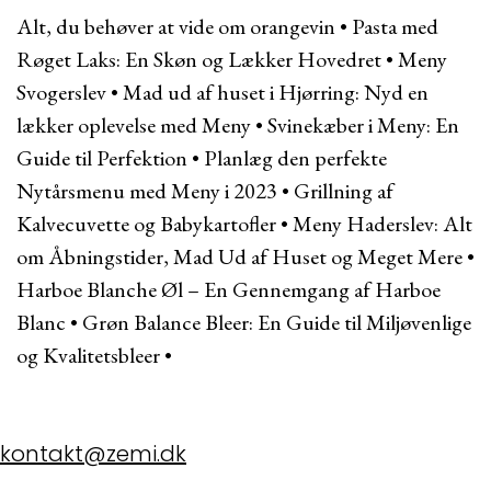
Alt, du behøver at vide om orangevin
•
Pasta med
Røget Laks: En Skøn og Lækker Hovedret
•
Meny
Svogerslev
•
Mad ud af huset i Hjørring: Nyd en
lækker oplevelse med Meny
•
Svinekæber i Meny: En
Guide til Perfektion
•
Planlæg den perfekte
Nytårsmenu med Meny i 2023
•
Grillning af
Kalvecuvette og Babykartofler
•
Meny Haderslev: Alt
om Åbningstider, Mad Ud af Huset og Meget Mere
•
Harboe Blanche Øl – En Gennemgang af Harboe
Blanc
•
Grøn Balance Bleer: En Guide til Miljøvenlige
og Kvalitetsbleer
•
kontakt@zemi.dk