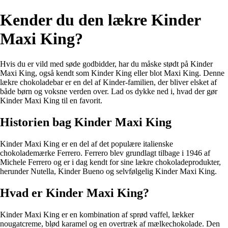
Kender du den lækre Kinder
Maxi King?
Hvis du er vild med søde godbidder, har du måske stødt på Kinder
Maxi King, også kendt som Kinder King eller blot Maxi King. Denne
lækre chokoladebar er en del af Kinder-familien, der bliver elsket af
både børn og voksne verden over. Lad os dykke ned i, hvad der gør
Kinder Maxi King til en favorit.
Historien bag Kinder Maxi King
Kinder Maxi King er en del af det populære italienske
chokolademærke Ferrero. Ferrero blev grundlagt tilbage i 1946 af
Michele Ferrero og er i dag kendt for sine lækre chokoladeprodukter,
herunder Nutella, Kinder Bueno og selvfølgelig Kinder Maxi King.
Hvad er Kinder Maxi King?
Kinder Maxi King er en kombination af sprød vaffel, lækker
nougatcreme, blød karamel og en overtræk af mælkechokolade. Den