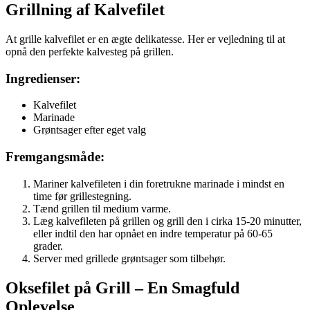
Grillning af Kalvefilet
At grille kalvefilet er en ægte delikatesse. Her er vejledning til at
opnå den perfekte kalvesteg på grillen.
Ingredienser:
Kalvefilet
Marinade
Grøntsager efter eget valg
Fremgangsmåde:
Mariner kalvefileten i din foretrukne marinade i mindst en
time før grillestegning.
Tænd grillen til medium varme.
Læg kalvefileten på grillen og grill den i cirka 15-20 minutter,
eller indtil den har opnået en indre temperatur på 60-65
grader.
Server med grillede grøntsager som tilbehør.
Oksefilet på Grill – En Smagfuld
Oplevelse