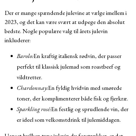
Der er mange spændende julevine at vælge imellem i
2023, og det kan være svært at udpege den absolut
bedste. Nogle populære valg til årets julevin
inkluderer:
Barolo:
En kraftig italiensk rødvin, der passer
perfekt til klassisk julemad som roastbeef og
vildtretter.
Chardonnay:
En fyldig hvidvin med smørede
toner, der komplimenterer både fisk og fjerkræ.
Sparkling rosé:
En festlig og sprudlende vin, der
er ideel som velkomstdrink til julemiddagen.
Uanset hvilken type julevin du foretrækker, er det