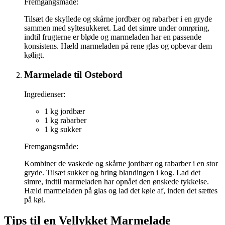
Fremgangsmåde:
Tilsæt de skyllede og skårne jordbær og rabarber i en gryde
sammen med syltesukkeret. Lad det simre under omrøring,
indtil frugterne er bløde og marmeladen har en passende
konsistens. Hæld marmeladen på rene glas og opbevar dem
køligt.
Marmelade til Ostebord
Ingredienser:
1 kg jordbær
1 kg rabarber
1 kg sukker
Fremgangsmåde:
Kombiner de vaskede og skårne jordbær og rabarber i en stor
gryde. Tilsæt sukker og bring blandingen i kog. Lad det
simre, indtil marmeladen har opnået den ønskede tykkelse.
Hæld marmeladen på glas og lad det køle af, inden det sættes
på køl.
Tips til en Vellykket Marmelade