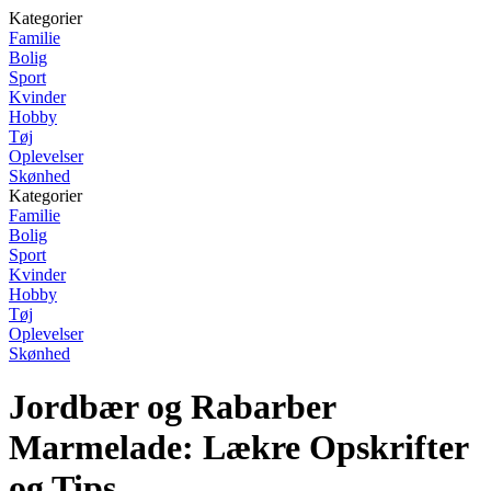
Kategorier
Familie
Bolig
Sport
Kvinder
Hobby
Tøj
Oplevelser
Skønhed
Kategorier
Familie
Bolig
Sport
Kvinder
Hobby
Tøj
Oplevelser
Skønhed
Jordbær og Rabarber
Marmelade: Lækre Opskrifter
og Tips