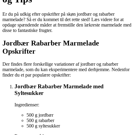
Er du på udkig efter opskrifter på skøn jordbær og rabarber
marmelade? Så er du kommet til det rette sted! Læs videre for at
opdage spændende måder at fremstille den lækreste marmelade med
disse to fantastiske frugter.
Jordbær Rabarber Marmelade
Opskrifter
Der findes flere forskellige variationer af jordbær og rabarber
marmelade, som du kan eksperimentere med derhjemme. Nedenfor
finder du et par populære opskrifter:
Jordbær Rabarber Marmelade med
Syltesukker
Ingredienser:
500 g jordbær
500 g rabarber
500 g syltesukker