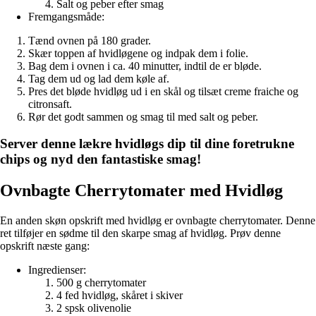
Salt og peber efter smag
Fremgangsmåde:
Tænd ovnen på 180 grader.
Skær toppen af ​​hvidløgene og indpak dem i folie.
Bag dem i ovnen i ca. 40 minutter, indtil de er bløde.
Tag dem ud og lad dem køle af.
Pres det bløde hvidløg ud i en skål og tilsæt creme fraiche og
citronsaft.
Rør det godt sammen og smag til med salt og peber.
Server denne lækre hvidløgs dip til dine foretrukne
chips og nyd den fantastiske smag!
Ovnbagte Cherrytomater med Hvidløg
En anden skøn opskrift med hvidløg er ovnbagte cherrytomater. Denne
ret tilføjer en sødme til den skarpe smag af hvidløg. Prøv denne
opskrift næste gang:
Ingredienser:
500 g cherrytomater
4 fed hvidløg, skåret i skiver
2 spsk olivenolie