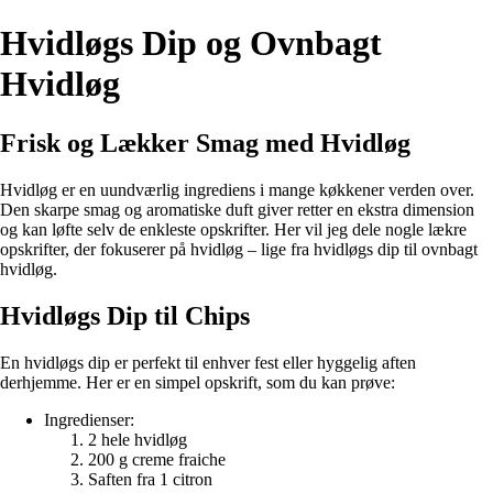
Hvidløgs Dip og Ovnbagt
Hvidløg
Frisk og Lækker Smag med Hvidløg
Hvidløg er en uundværlig ingrediens i mange køkkener verden over.
Den skarpe smag og aromatiske duft giver retter en ekstra dimension
og kan løfte selv de enkleste opskrifter. Her vil jeg dele nogle lækre
opskrifter, der fokuserer på hvidløg – lige fra hvidløgs dip til ovnbagt
hvidløg.
Hvidløgs Dip til Chips
En hvidløgs dip er perfekt til enhver fest eller hyggelig aften
derhjemme. Her er en simpel opskrift, som du kan prøve:
Ingredienser:
2 hele hvidløg
200 g creme fraiche
Saften fra 1 citron