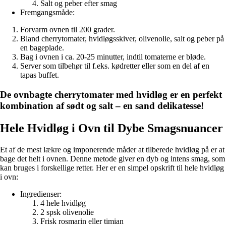
Salt og peber efter smag
Fremgangsmåde:
Forvarm ovnen til 200 grader.
Bland cherrytomater, hvidløgsskiver, olivenolie, salt og peber på
en bageplade.
Bag i ovnen i ca. 20-25 minutter, indtil tomaterne er bløde.
Server som tilbehør til f.eks. kødretter eller som en del af en
tapas buffet.
De ovnbagte cherrytomater med hvidløg er en perfekt
kombination af sødt og salt – en sand delikatesse!
Hele Hvidløg i Ovn til Dybe Smagsnuancer
Et af de mest lækre og imponerende måder at tilberede hvidløg på er at
bage det helt i ovnen. Denne metode giver en dyb og intens smag, som
kan bruges i forskellige retter. Her er en simpel opskrift til hele hvidløg
i ovn:
Ingredienser:
4 hele hvidløg
2 spsk olivenolie
Frisk rosmarin eller timian