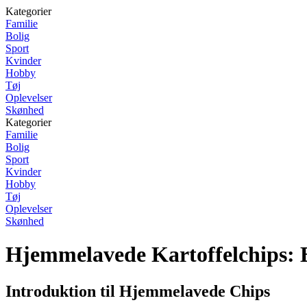
Kategorier
Familie
Bolig
Sport
Kvinder
Hobby
Tøj
Oplevelser
Skønhed
Kategorier
Familie
Bolig
Sport
Kvinder
Hobby
Tøj
Oplevelser
Skønhed
Hjemmelavede Kartoffelchips: E
Introduktion til Hjemmelavede Chips