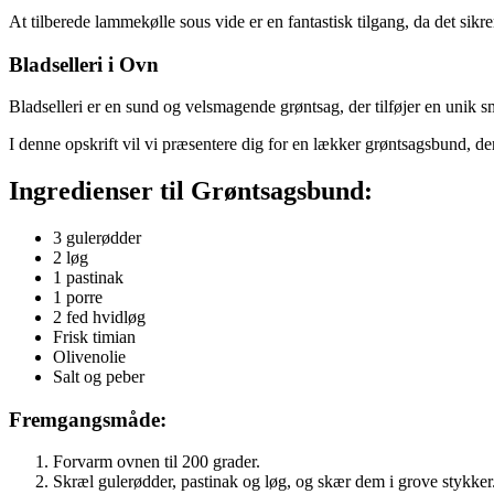
At tilberede lammekølle sous vide er en fantastisk tilgang, da det si
Bladselleri i Ovn
Bladselleri er en sund og velsmagende grøntsag, der tilføjer en unik sma
I denne opskrift vil vi præsentere dig for en lækker grøntsagsbund, de
Ingredienser til Grøntsagsbund:
3 gulerødder
2 løg
1 pastinak
1 porre
2 fed hvidløg
Frisk timian
Olivenolie
Salt og peber
Fremgangsmåde:
Forvarm ovnen til 200 grader.
Skræl gulerødder, pastinak og løg, og skær dem i grove stykker