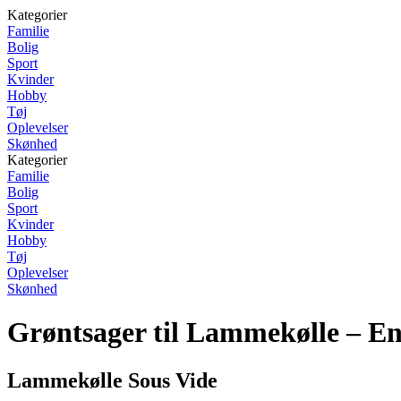
Kategorier
Familie
Bolig
Sport
Kvinder
Hobby
Tøj
Oplevelser
Skønhed
Kategorier
Familie
Bolig
Sport
Kvinder
Hobby
Tøj
Oplevelser
Skønhed
Grøntsager til Lammekølle – E
Lammekølle Sous Vide