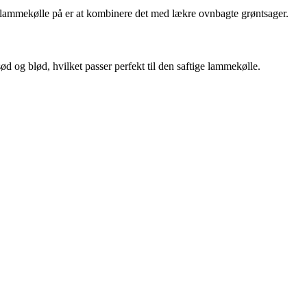
de lammekølle på er at kombinere det med lækre ovnbagte grøntsager.
sød og blød, hvilket passer perfekt til den saftige lammekølle.