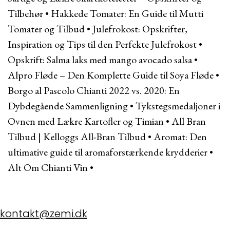
Tilbehør
•
Hakkede Tomater: En Guide til Mutti
Tomater og Tilbud
•
Julefrokost: Opskrifter,
Inspiration og Tips til den Perfekte Julefrokost
•
Opskrift: Salma laks med mango avocado salsa
•
Alpro Fløde – Den Komplette Guide til Soya Fløde
•
Borgo al Pascolo Chianti 2022 vs. 2020: En
Dybdegående Sammenligning
•
Tykstegsmedaljoner i
Ovnen med Lækre Kartofler og Timian
•
All Bran
Tilbud | Kelloggs All-Bran Tilbud
•
Aromat: Den
ultimative guide til aromaforstærkende krydderier
•
Alt Om Chianti Vin
•
kontakt@zemi.dk