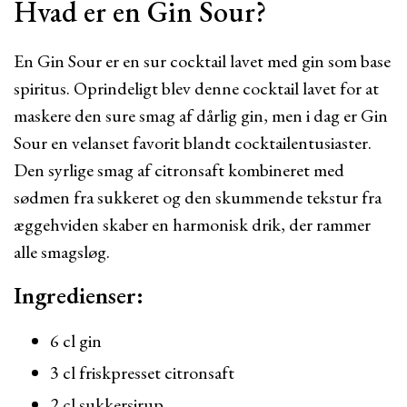
Hvad er en Gin Sour?
En Gin Sour er en sur cocktail lavet med gin som base
spiritus. Oprindeligt blev denne cocktail lavet for at
maskere den sure smag af dårlig gin, men i dag er Gin
Sour en velanset favorit blandt cocktailentusiaster.
Den syrlige smag af citronsaft kombineret med
sødmen fra sukkeret og den skummende tekstur fra
æggehviden skaber en harmonisk drik, der rammer
alle smagsløg.
Ingredienser:
6 cl gin
3 cl friskpresset citronsaft
2 cl sukkersirup