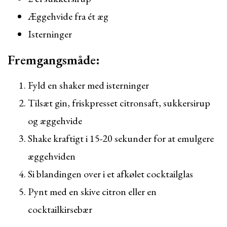
Æggehvide fra ét æg
Isterninger
Fremgangsmåde:
Fyld en shaker med isterninger
Tilsæt gin, friskpresset citronsaft, sukkersirup
og æggehvide
Shake kraftigt i 15-20 sekunder for at emulgere
æggehviden
Si blandingen over i et afkølet cocktailglas
Pynt med en skive citron eller en
cocktailkirsebær