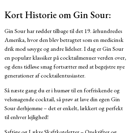
Kort Historie om Gin Sour:
Gin Sour har rødder tilbage til det 19. århundredes
Amerika, hvor den blev betragtet som en medicinsk
drik mod søsyge og andre lidelser. I dag er Gin Sour
en populær klassiker på cocktailmenuer verden over,
og dens tidløse smag fortsætter med at begejstre nye
generationer af cocktailentusiaster.
Så næste gang du er i humør til en forfriskende og
velsmagende cocktail, så prøv at lave din egen Gin
Sour derhjemme – det er enkelt, lækkert og perfekt
til enhver lejlighed!
Saftige og Lækre Skaftkoteletter – Opskrifter og