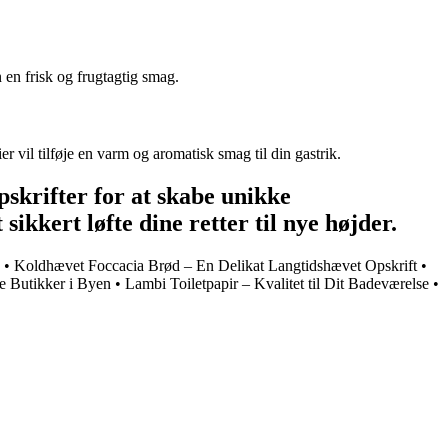
n en frisk og frugtagtig smag.
r vil tilføje en varm og aromatisk smag til din gastrik.
skrifter for at skabe unikke
sikkert løfte dine retter til nye højder.
•
Koldhævet Foccacia Brød – En Delikat Langtidshævet Opskrift
•
 Butikker i Byen
•
Lambi Toiletpapir – Kvalitet til Dit Badeværelse
•