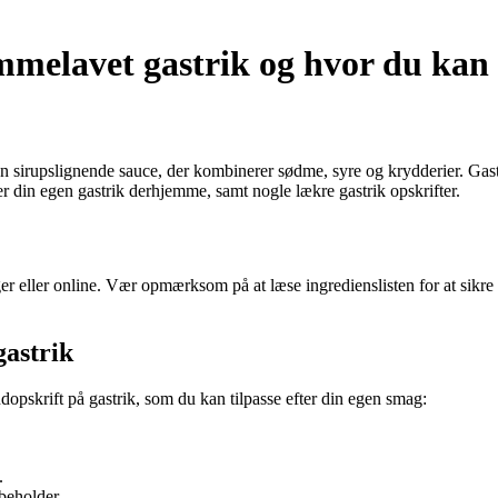
mmelavet gastrik og hvor du kan 
en sirupslignende sauce, der kombinerer sødme, syre og krydderier. Gastr
er din egen gastrik derhjemme, samt nogle lækre gastrik opskrifter.
er eller online. Vær opmærksom på at læse ingredienslisten for at sikre 
gastrik
dopskrift på gastrik, som du kan tilpasse efter din egen smag:
.
 beholder.