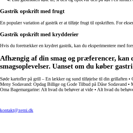
Gastrik opskrift med frugt
En populær variation af gastrik er at tilføje frugt til opskriften. For ek
Gastrik opskrift med krydderier
Hvis du foretrækker en krydret gastrik, kan du eksperimentere med forske
Afhængig af din smag og præferencer, kan d
smagsoplevelser. Uanset om du køber gastrik f
Søde kartofler på grill – En lækker og sund tilføjelse til din grillaften
•
Meny Sodavand: Opdag Billige og Gode Tilbud på Dåse Sodavand
•
Oma Bagemargarine: Alt hvad du behøver at vide
•
Alt hvad du behøv
kontakt@zemi.dk