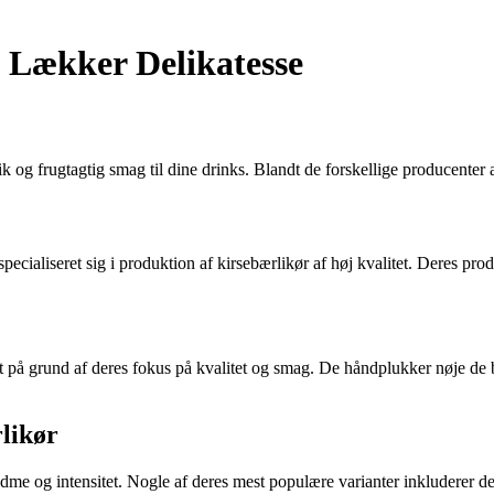
n Lækker Delikatesse
nik og frugtagtig smag til dine drinks. Blandt de forskellige producenter
specialiseret sig i produktion af kirsebærlikør af høj kvalitet. Deres pr
t på grund af deres fokus på kvalitet og smag. De håndplukker nøje de be
likør
sødme og intensitet. Nogle af deres mest populære varianter inkluderer der