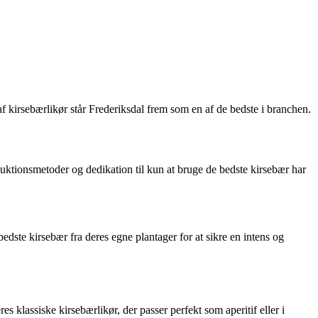
 af kirsebærlikør står Frederiksdal frem som en af de bedste i branchen.
oduktionsmetoder og dedikation til kun at bruge de bedste kirsebær har
dste kirsebær fra deres egne plantager for at sikre en intens og
es klassiske kirsebærlikør, der passer perfekt som aperitif eller i