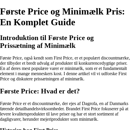
Første Price og Minimælk Pris:
En Komplet Guide
Introduktion til Første Price og
Prissætning af Minimælk
Første Price, også kendt som First Price, er et populært discountmærke,
der tilbyder et bredt udvalg af produkter til konkurrencedygtige priser.
En af deres mest populære varer er minimælk, som er et fundamentalt
element i mange menneskers kost. I denne artikel vil vi udforske First
Price og diskutere prissætningen af minimælk.
Første Price: Hvad er det?
Første Price er et discountmærke, der ejes af Dagrofa, en af Danmarks
førende detailhandelsvirksomheder. Brandet First Price fokuserer på at
levere kvalitetsprodukter til lave priser og har et stort sortiment af
dagligvarer, herunder mejeriprodukter som minimælk.