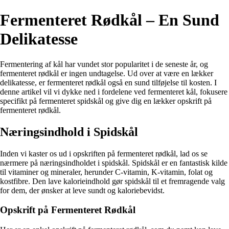
Fermenteret Rødkål – En Sund
Delikatesse
Fermentering af kål har vundet stor popularitet i de seneste år, og
fermenteret rødkål er ingen undtagelse. Ud over at være en lækker
delikatesse, er fermenteret rødkål også en sund tilføjelse til kosten. I
denne artikel vil vi dykke ned i fordelene ved fermenteret kål, fokusere
specifikt på fermenteret spidskål og give dig en lækker opskrift på
fermenteret rødkål.
Næringsindhold i Spidskål
Inden vi kaster os ud i opskriften på fermenteret rødkål, lad os se
nærmere på næringsindholdet i spidskål. Spidskål er en fantastisk kilde
til vitaminer og mineraler, herunder C-vitamin, K-vitamin, folat og
kostfibre. Den lave kalorieindhold gør spidskål til et fremragende valg
for dem, der ønsker at leve sundt og kaloriebevidst.
Opskrift på Fermenteret Rødkål