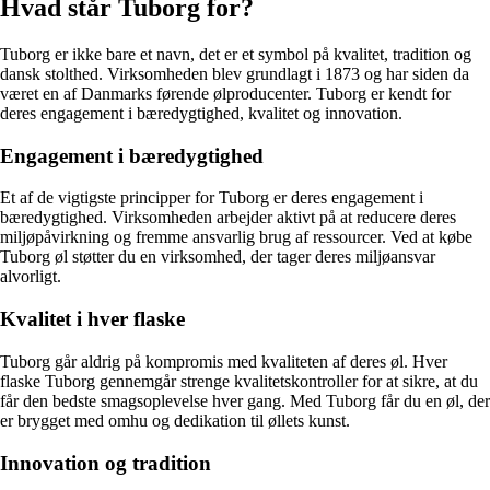
Hvad står Tuborg for?
Tuborg er ikke bare et navn, det er et symbol på kvalitet, tradition og
dansk stolthed. Virksomheden blev grundlagt i 1873 og har siden da
været en af Danmarks førende ølproducenter. Tuborg er kendt for
deres engagement i bæredygtighed, kvalitet og innovation.
Engagement i bæredygtighed
Et af de vigtigste principper for Tuborg er deres engagement i
bæredygtighed. Virksomheden arbejder aktivt på at reducere deres
miljøpåvirkning og fremme ansvarlig brug af ressourcer. Ved at købe
Tuborg øl støtter du en virksomhed, der tager deres miljøansvar
alvorligt.
Kvalitet i hver flaske
Tuborg går aldrig på kompromis med kvaliteten af deres øl. Hver
flaske Tuborg gennemgår strenge kvalitetskontroller for at sikre, at du
får den bedste smagsoplevelse hver gang. Med Tuborg får du en øl, der
er brygget med omhu og dedikation til øllets kunst.
Innovation og tradition