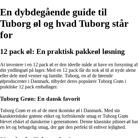
En dybdegående guide til
Tuborg øl og hvad Tuborg står
for
12 pack øl: En praktisk pakkeøl løsning
At investere i en 12 pack øl er den ideelle måde at have en forsyning af
din yndlingsøl på lager. Med en 12 pack får du nok øl til at nyde alene
eller dele med venner og familie. Tuborg, en af de førende
ølproducenter i Danmark, tilbyder deres populære Tuborg Grøn i
praktiske 12 pack emballager.
Tuborg Grøn: En dansk favorit
Tuborg Grøn er en af de mest ikoniske øl i Danmark. Med sin
karakteristiske grønne etiket og forfriskende smag er Tuborg Grøn
blevet elsket af danskerne i generationer. Denne klassiske pilsner-øl har
en let og behagelig smag, der gør den perfekt til enhver lejlighed.