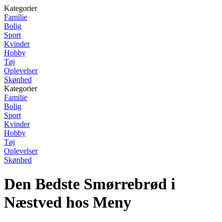
Kategorier
Familie
Bolig
Sport
Kvinder
Hobby
Tøj
Oplevelser
Skønhed
Kategorier
Familie
Bolig
Sport
Kvinder
Hobby
Tøj
Oplevelser
Skønhed
Den Bedste Smørrebrød i
Næstved hos Meny