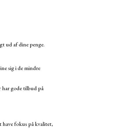
gt ud af dine penge.
ne sig i de mindre
 har gode tilbud på
 have fokus på kvalitet,