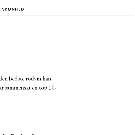
SKØNHED
er den bedste rødvin kan
har sammensat en top 10-