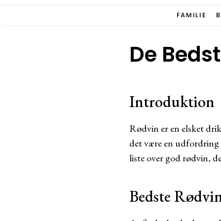
FAMILIE
De Bedst
Introduktion
Rødvin er en elsket drik,
det være en udfordring 
liste over god rødvin, d
Bedste Rødvin