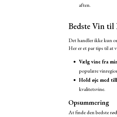
aften.
Bedste Vin til
Det handler ikke kun om
Her er et par tips til at 
Vælg vine fra m
populære vinregio
Hold øje med til
kvalitetsvine.
Opsummering
At finde den bedste rød