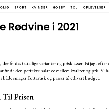
BOLIG
SPORT
KVINDER
HOBBY
TØJ
OPLEVELSER
e Rødvine i 2021
 der findes i utallige varianter og prisklasser. På jagt eft
at finde den perfekte balance mellem kvalitet og pris. Vi 
er både smager fantastisk og passer til ethvert budget.
 Til Prisen