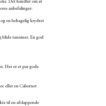
laske. Det handler om at
ores anbefalinger:
 og en behagelig krydret
g blide tanniner. En god
den. Her er et par gode
ec eller en Cabernet
kte til en afslappende