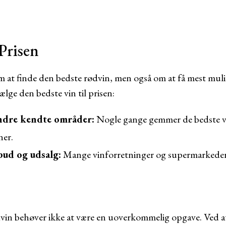
 Prisen
 at finde den bedste rødvin, men også om at få mest muli
vælge den bedste vin til prisen:
indre kendte områder:
Nogle gange gemmer de bedste vi
ner.
bud og udsalg:
Mange vinforretninger og supermarkeder
vin behøver ikke at være en uoverkommelig opgave. Ved at