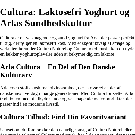
Cultura: Laktosefri Yoghurt og
Arlas Sundhedskultur
Cultura er en velsmagende og sund yoghurt fra Arla, der passer perfekt
til dig, der følger en laktosefri kost. Med et skønt udvalg af smage og
varianter, herunder Cultura Naturel og Cultura med musli, kan du nyde
en lækker yoghurtoplevelse uden at bekymre dig om laktose.
Arla Cultura – En Del af Den Danske
Kulturarv
Arla er en stolt dansk mejerivirksomhed, der har været en del af
danskernes hverdag i mange generationer. Med Cultura fortsætter Arla
traditionen med at tilbyde sunde og velsmagende mejeriprodukter, der
passer ind i en moderne livsstil.
Cultura Tilbud: Find Din Favoritvariant
Uanset om du foretrækker den naturlige smag af Cultura Naturel eller