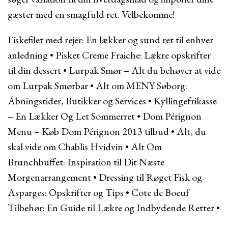
gæster med en smagfuld ret. Velbekomme!
Fiskefilet med rejer: En lækker og sund ret til enhver
anledning
•
Pisket Creme Fraiche: Lækre opskrifter
til din dessert
•
Lurpak Smør – Alt du behøver at vide
om Lurpak Smørbar
•
Alt om MENY Søborg:
Åbningstider, Butikker og Services
•
Kyllingefrikasse
– En Lækker Og Let Sommerret
•
Dom Pérignon
Menu – Køb Dom Pérignon 2013 tilbud
•
Alt, du
skal vide om Chablis Hvidvin
•
Alt Om
Brunchbuffet: Inspiration til Dit Næste
Morgenarrangement
•
Dressing til Røget Fisk og
Asparges: Opskrifter og Tips
•
Cote de Boeuf
Tilbehør: En Guide til Lækre og Indbydende Retter
•