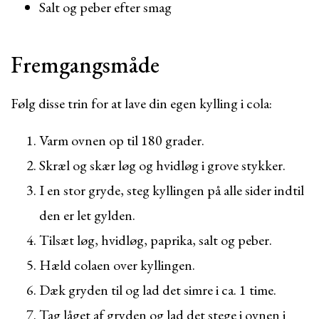
Salt og peber efter smag
Fremgangsmåde
Følg disse trin for at lave din egen kylling i cola:
Varm ovnen op til 180 grader.
Skræl og skær løg og hvidløg i grove stykker.
I en stor gryde, steg kyllingen på alle sider indtil
den er let gylden.
Tilsæt løg, hvidløg, paprika, salt og peber.
Hæld colaen over kyllingen.
Dæk gryden til og lad det simre i ca. 1 time.
Tag låget af gryden og lad det stege i ovnen i