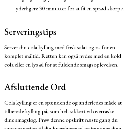
yderligere 30 minutter for at få en sprød skorpe.
Serveringstips
Server din cola kylling med frisk salat og ris for en
komplet måltid. Retten kan også nydes med en kold
cola eller en lys øl for at fuldende smagsoplevelsen.
Afsluttende Ord
Cola kylling er en spændende og anderledes måde at
tilberede kylling på, som helt sikkert vil overraske
dine smagsløg. Prøv denne opskrift næste gang du
søger variation til din hverdagsmad og imponer dine