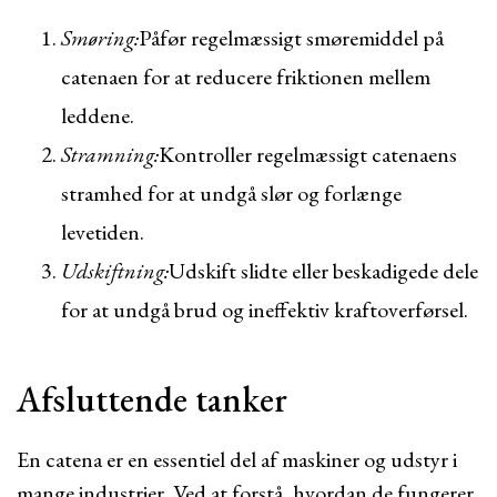
Smøring:
Påfør regelmæssigt smøremiddel på
catenaen for at reducere friktionen mellem
leddene.
Stramning:
Kontroller regelmæssigt catenaens
stramhed for at undgå slør og forlænge
levetiden.
Udskiftning:
Udskift slidte eller beskadigede dele
for at undgå brud og ineffektiv kraftoverførsel.
Afsluttende tanker
En catena er en essentiel del af maskiner og udstyr i
mange industrier. Ved at forstå, hvordan de fungerer,