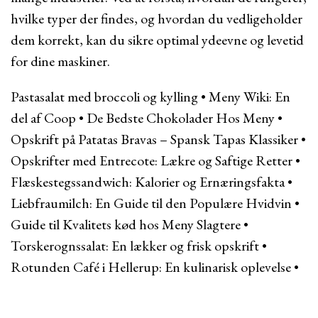
hvilke typer der findes, og hvordan du vedligeholder
dem korrekt, kan du sikre optimal ydeevne og levetid
for dine maskiner.
Pastasalat med broccoli og kylling
•
Meny Wiki: En
del af Coop
•
De Bedste Chokolader Hos Meny
•
Opskrift på Patatas Bravas – Spansk Tapas Klassiker
•
Opskrifter med Entrecote: Lækre og Saftige Retter
•
Flæskestegssandwich: Kalorier og Ernæringsfakta
•
Liebfraumilch: En Guide til den Populære Hvidvin
•
Guide til Kvalitets kød hos Meny Slagtere
•
Torskerognssalat: En lækker og frisk opskrift
•
Rotunden Café i Hellerup: En kulinarisk oplevelse
•