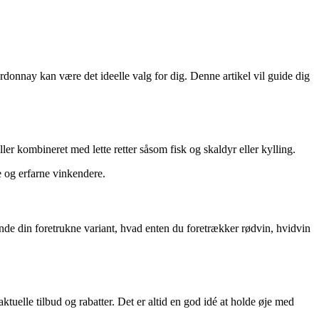
rdonnay kan være det ideelle valg for dig. Denne artikel vil guide dig
er kombineret med lette retter såsom fisk og skaldyr eller kylling.
e og erfarne vinkendere.
de din foretrukne variant, hvad enten du foretrækker rødvin, hvidvin
tuelle tilbud og rabatter. Det er altid en god idé at holde øje med