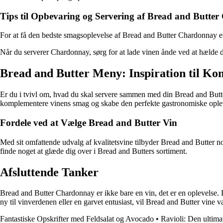
Tips til Opbevaring og Servering af Bread and Butte
For at få den bedste smagsoplevelse af Bread and Butter Chardonnay er 
Når du serverer Chardonnay, sørg for at lade vinen ånde ved at hælde de
Bread and Butter Meny: Inspiration til Ko
Er du i tvivl om, hvad du skal servere sammen med din Bread and Butter
komplementere vinens smag og skabe den perfekte gastronomiske ople
Fordele ved at Vælge Bread and Butter Vin
Med sit omfattende udvalg af kvalitetsvine tilbyder Bread and Butter n
finde noget at glæde dig over i Bread and Butters sortiment.
Afsluttende Tanker
Bread and Butter Chardonnay er ikke bare en vin, det er en oplevelse.
ny til vinverdenen eller en garvet entusiast, vil Bread and Butter vine væ
Fantastiske Opskrifter med Feldsalat og Avocado
•
Ravioli: Den ultima