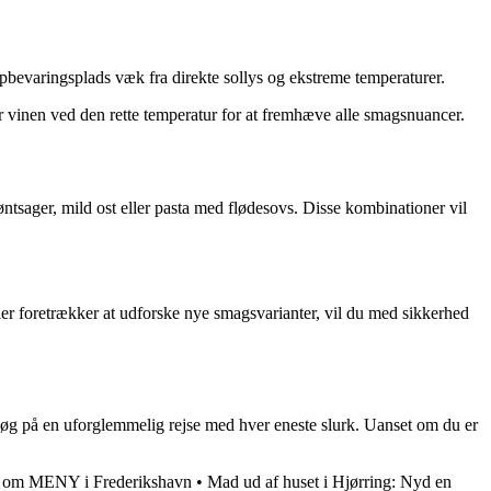
pbevaringsplads væk fra direkte sollys og ekstreme temperaturer.
er vinen ved den rette temperatur for at fremhæve alle smagsnuancer.
ntsager, mild ost eller pasta med flødesovs. Disse kombinationer vil
ler foretrækker at udforske nye smagsvarianter, vil du med sikkerhed
sløg på en uforglemmelig rejse med hver eneste slurk. Uanset om du er
de om MENY i Frederikshavn
•
Mad ud af huset i Hjørring: Nyd en