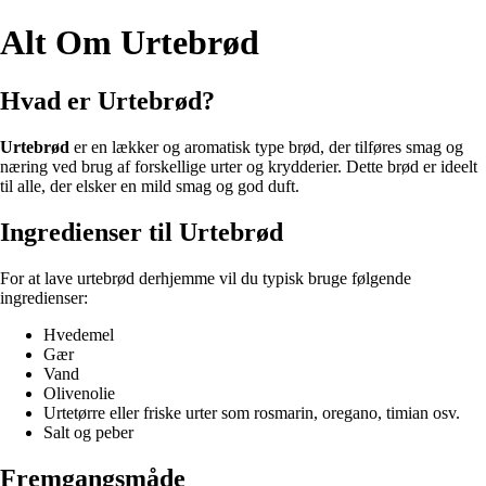
Alt Om Urtebrød
Hvad er Urtebrød?
Urtebrød
er en lækker og aromatisk type brød, der tilføres smag og
næring ved brug af forskellige urter og krydderier. Dette brød er ideelt
til alle, der elsker en mild smag og god duft.
Ingredienser til Urtebrød
For at lave urtebrød derhjemme vil du typisk bruge følgende
ingredienser:
Hvedemel
Gær
Vand
Olivenolie
Urtetørre eller friske urter som rosmarin, oregano, timian osv.
Salt og peber
Fremgangsmåde