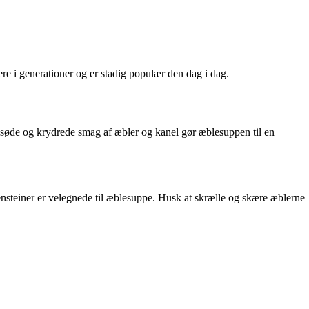
e i generationer og er stadig populær den dag i dag.
 søde og krydrede smag af æbler og kanel gør æblesuppen til en
ensteiner er velegnede til æblesuppe. Husk at skrælle og skære æblerne