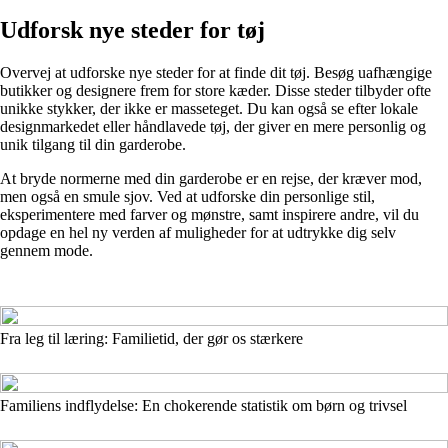
Udforsk nye steder for tøj
Overvej at udforske nye steder for at finde dit tøj. Besøg uafhængige
butikker og designere frem for store kæder. Disse steder tilbyder ofte
unikke stykker, der ikke er masseteget. Du kan også se efter lokale
designmarkedet eller håndlavede tøj, der giver en mere personlig og
unik tilgang til din garderobe.
At bryde normerne med din garderobe er en rejse, der kræver mod,
men også en smule sjov. Ved at udforske din personlige stil,
eksperimentere med farver og mønstre, samt inspirere andre, vil du
opdage en hel ny verden af muligheder for at udtrykke dig selv
gennem mode.
Fra leg til læring: Familietid, der gør os stærkere
Familiens indflydelse: En chokerende statistik om børn og trivsel