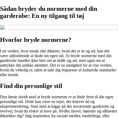
Sådan bryder du normerne med din
garderobe: En ny tilgang til tøj
Hvorfor bryde normerne?
I en verden, hvor mode ofte dikterer, hvad der er in og ud, kan det
være udfordrende at finde sin egen stil. At bryde normerne med din
garderobe handler ikke blot om at skille sig ud, men også om at
udtrykke din unikke identitet. Det er en mulighed for at vise verden,
hvem du virkelig er, uden at lade dig begrænse af kulturelle standarder
eller trends.
Find din personlige stil
Den første skridt mod at bryde normerne er at finde frem til din egen
personlige stil. Dette kan være en rejse, der kræver tid og
eksperimentering. Start med at kigge på din nuværende garderobe og
overvej, hvad du elsker at have på. Hvilke farver, mønstre og silhuetter
tiltrækker dig? Søg inspiration fra sociale medier, modeblogs, eller