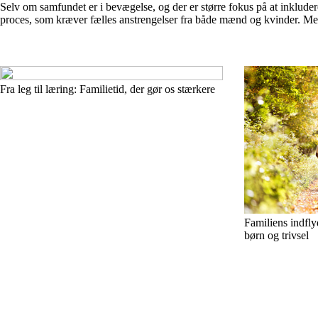
Selv om samfundet er i bevægelse, og der er større fokus på at inkluder
proces, som kræver fælles anstrengelser fra både mænd og kvinder. Med en
Fra leg til læring: Familietid, der gør os stærkere
Familiens indfly
børn og trivsel