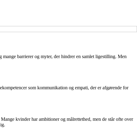
g mange barrierer og myter, der hindrer en samlet ligestilling. Men
i nøglekompetencer som kommunikation og empati, der er afgørende for
e. Mange kvinder har ambitioner og målrettethed, men de står ofte over
ig.