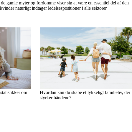
ed de gamle myter og fordomme viser sig at være en essentiel del af den
nder naturligt indtager ledelsespositioner i alle sektorer.
statistikker om
Hvordan kan du skabe et lykkeligt familieliv, der
styrker båndene?