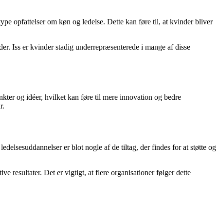
ype opfattelser om køn og ledelse. Dette kan føre til, at kvinder bliver
r. Iss er kvinder stadig underrepræsenterede i mange af disse
kter og idéer, hvilket kan føre til mere innovation og bedre
r.
elsesuddannelser er blot nogle af de tiltag, der findes for at støtte og
 resultater. Det er vigtigt, at flere organisationer følger dette