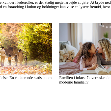
e kvinder i lederroller, er der stadig meget arbejde at gøre. At bryde n
 forandring i kultur og holdninger kan vi se en lysere fremtid, hvor kvi
delse: En chokerende statistik om
Familien i fokus: 7 overraskende 
moderne familieliv