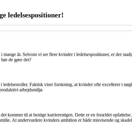
ge ledelsespositioner!
 mange år. Selvom vi ser flere kvinder i ledelsespositioner, er der stadi
 bør de gøre det?
 i ledelsesroller. Faktisk viser forskning, at kvinder ofte excellerer 
produktivt arbejdsmiljø.
det kommer til at bestige karrierestigen. Dette er en forældet opfattels
amilie. At undervurdere kvinders ambition er både misvisende og skadel